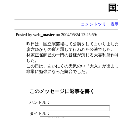
国
[コメントツリー表示
Posted by
web_master
on 2004/05/24 13:25:59:
昨日は、国立演芸場にて公演をしてまいりまし
彦六ゆかりの噺と題して行われた公演でした。
林家正雀師匠の一門の皆様が演じる大喜利所作
した。
この日は、あいにくの天気の中『大入』が出ま
非常に勉強になった舞台でした。
このメッセージに返事を書く
ハンドル：
タイトル：