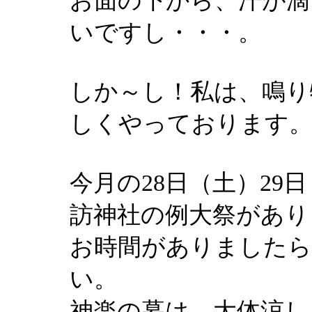
お面の下から、汗が滴
いですし・・・。
しか～し！私は、鳴り
しくやっております
今月の28日（土）29
訪神社の例大祭があり
お時間がありましたら
い。
神楽の幕は、大体涼し