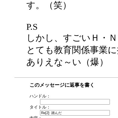
す。（笑）
P.S
しかし、すごいＨ・Ｎ
とても教育関係事業に
ありえな～い（爆）
このメッセージに返事を書く
ハンドル：
タイトル：