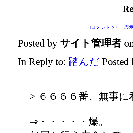
R
[コメントツリー表示
Posted by
サイト管理者
on
In Reply to:
踏んだ
Posted
> ６６６６番、無事に
⇒・・・・・爆。