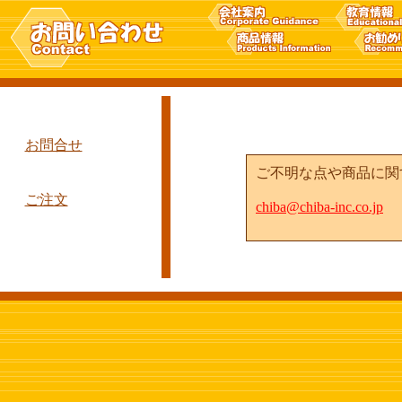
お問合せ
ご不明な点や商品に関
ご注文
chiba@chiba-inc.co.jp